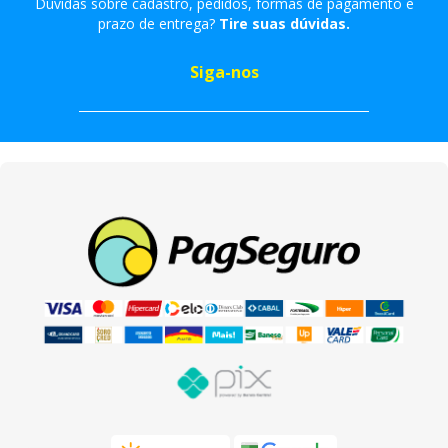
Dúvidas sobre cadastro, pedidos, formas de pagamento e
prazo de entrega?
Tire suas dúvidas.
Siga-nos