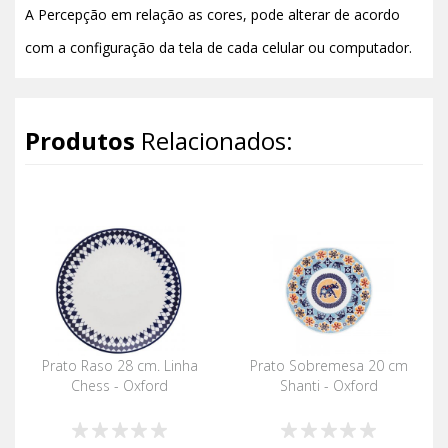
A Percepção em relação as cores, pode alterar de acordo
com a configuração da tela de cada celular ou computador.
Produtos
Relacionados:
Prato Raso 28 cm. Linha
Prato Sobremesa 20 cm
Chess - Oxford
Shanti - Oxford