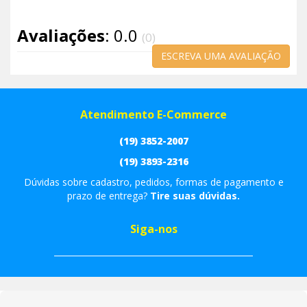
Avaliações
: 0.0
(0)
ESCREVA UMA AVALIAÇÃO
Atendimento E-Commerce
(19) 3852-2007
(19) 3893-2316
Dúvidas sobre cadastro, pedidos, formas de pagamento e
prazo de entrega?
Tire suas dúvidas.
Siga-nos