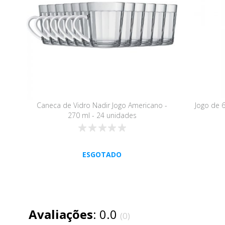
Caneca de Vidro Nadir Jogo Americano -
Jogo de 6
270 ml - 24 unidades
ESGOTADO
Avaliações
: 0.0
(0)