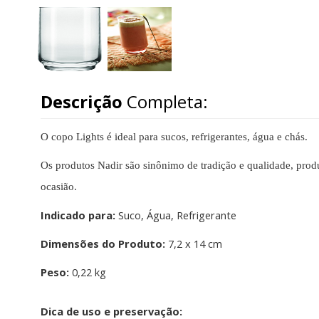
Descrição
Completa:
O copo Lights é ideal para sucos, refrigerantes, água e chás.
Os produtos Nadir são sinônimo de tradição e qualidade, produ
ocasião.
Indicado para:
Suco, Água, Refrigerante
Dimensões do Produto:
7,2 x 14 cm
Peso:
0,22 kg
Dica de uso e preservação: