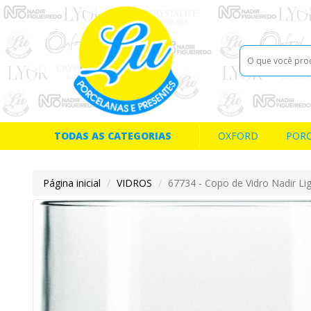
TODAS AS CATEGORIAS
OXFORD
POR
Página inicial
VIDROS
67734 - Copo de Vidro Nadir Li