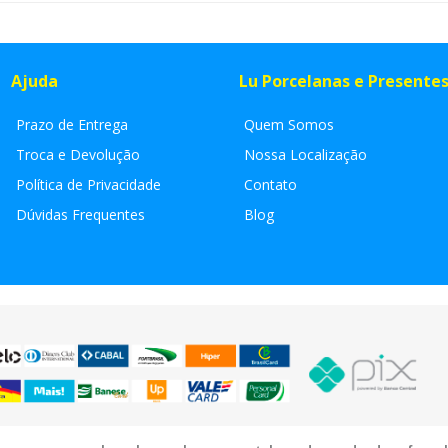
Ajuda
Lu Porcelanas e Presente
Prazo de Entrega
Quem Somos
Troca e Devolução
Nossa Localização
Política de Privacidade
Contato
Dúvidas Frequentes
Blog