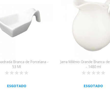
uadrada Branca de Porcelana -
Jarra Milênio Grande Branca de
53 Ml
- 1480 ml
ESGOTADO
ESGOTADO