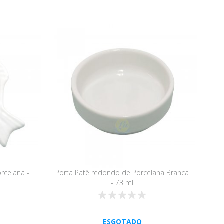
rcelana -
Porta Patê redondo de Porcelana Branca
- 73 ml
ESGOTADO