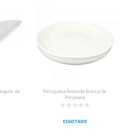
iangular de
Petisqueira Redonda Branca de
Porcelana
ESGOTADO