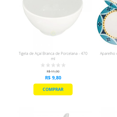
Tigela de Açaí Branca de Porcelana - 470
Aparelho d
ml
R$ 11,90
R$ 9,80
COMPRAR