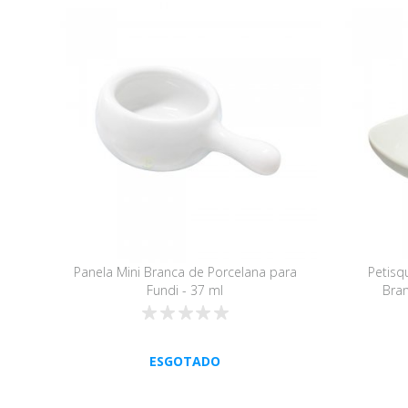
Panela Mini Branca de Porcelana para
Petisq
Fundi - 37 ml
Bran
ESGOTADO