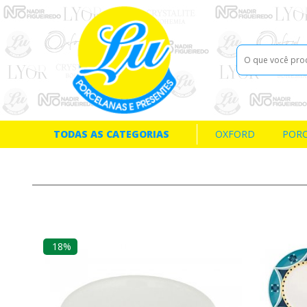
TODAS AS CATEGORIAS
OXFORD
POR
18%