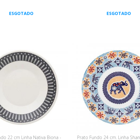
ESGOTADO
ESGOTADO
ndo 22 cm Linha Nativa Biona -
Prato Fundo 24 cm. Linha Shant