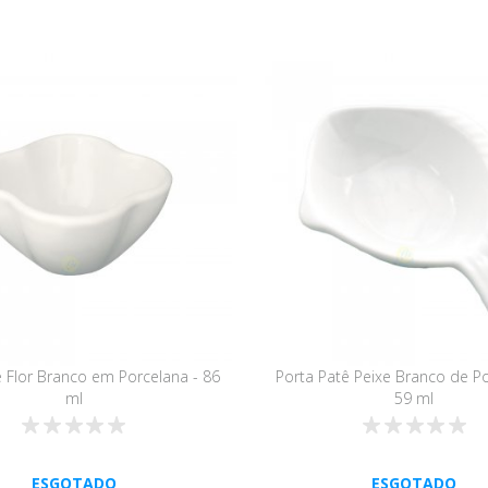
ê Flor Branco em Porcelana - 86
Porta Patê Peixe Branco de Po
ml
59 ml
ESGOTADO
ESGOTADO