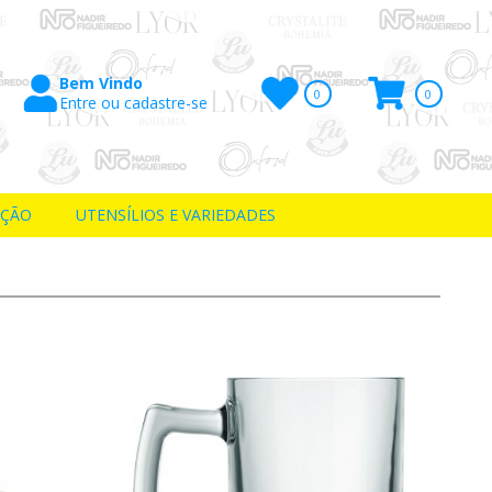
Bem Vindo
0
0
Entre ou cadastre-se
Itens
AÇÃO
UTENSÍLIOS E VARIEDADES